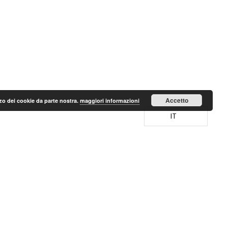
Accetto
lizzo dei cookie da parte nostra.
maggiori informazioni
IT