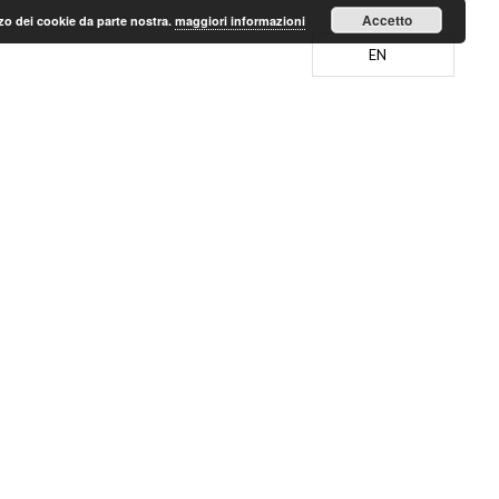
Accetto
lizzo dei cookie da parte nostra.
maggiori informazioni
EN